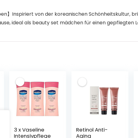
】Inspiriert von der koreanischen Schönheitskultur, brin
use, ideal als beauty set mädchen​ für einen gepflegten L
3 x Vaseline
Retinol Anti-
Intensivpflege
Aging