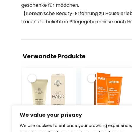
geschenke für mädchen.
【Koreanische Beauty-Erfahrung zu Hause erleben
frauen​ die beliebten Pflegegeheimnisse nach Ha
Verwandte Produkte
We value your privacy
alessandro Spa
WELEDA Bio
We use cookies to enhance your browsing experience,
Cream Rich –
Express