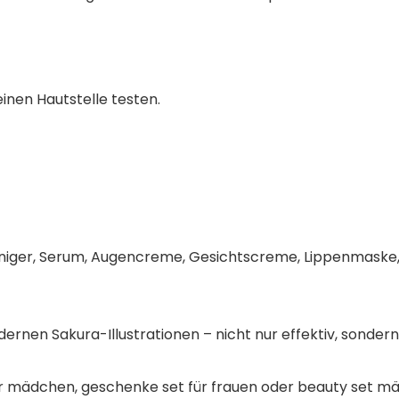
inen Hautstelle testen.
a. Reiniger, Serum, Augencreme, Gesichtscreme, Lippenmas
rnen Sakura-Illustrationen – nicht nur effektiv, sondern
r mädchen, geschenke set für frauen​ oder beauty set mäd