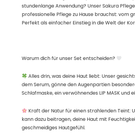
stundenlange Anwendung? Unser Sakura Pflegeset​
professionelle Pflege zu Hause brauchst: vom g
Perfekt als einfacher Einstieg in die Welt der K
Warum dich für unser Set entscheiden?
Alles drin, was deine Haut liebt:​ Unser gesi
dem Serum, gönne den Augenpartien besondere 
Schlafmaske, ein verwöhnendes LIP MASK​ und ei
Kraft der Natur für einen strahlenden Teint:​
kann dazu beitragen, deine Haut mit Feuchtigkeit
geschmeidiges Hautgefühl.