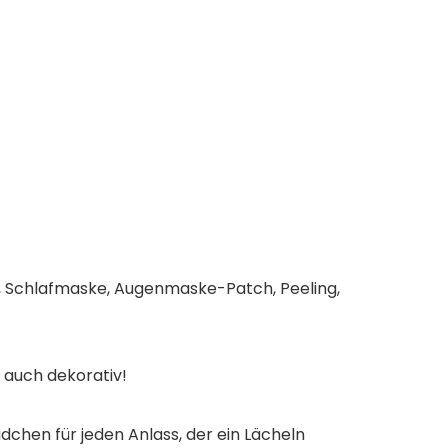
ke, Schlafmaske, Augenmaske-Patch, Peeling,
 auch dekorativ!
chen​ für jeden Anlass, der ein Lächeln