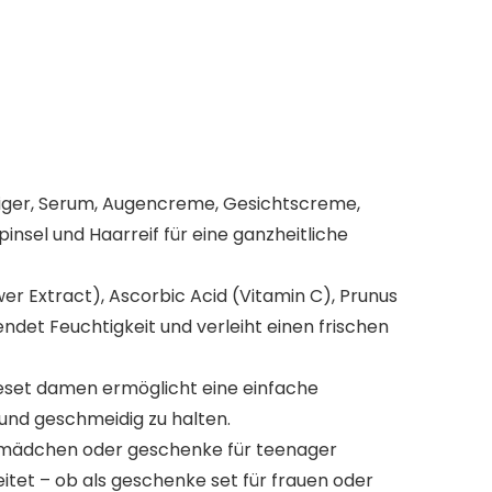
iniger, Serum, Augencreme, Gesichtscreme,
sel und Haarreif für eine ganzheitliche
r Extract), Ascorbic Acid (Vitamin C), Prunus
endet Feuchtigkeit und verleiht einen frischen
set damen​ ermöglicht eine einfache
h und geschmeidig zu halten.
 mädchen​ oder geschenke für teenager
tet – ob als geschenke set für frauen​ oder