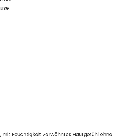
ause,
s, mit Feuchtigkeit verwöhntes Hautgefühl ohne