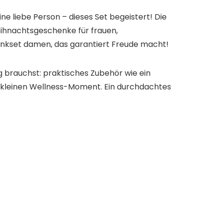
ne liebe Person – dieses Set begeistert! Die
 weihnachtsgeschenke für frauen,
enkset damen, das garantiert Freude macht!
 brauchst: praktisches Zubehör wie ein
kleinen Wellness-Moment. Ein durchdachtes