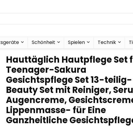
tsgeräte
Schönheit
Spielen
Technik
T
Hauttäglich Hautpflege Set 
Teenager-Sakura
Gesichtspflege Set 13-teilig-
Beauty Set mit Reiniger, Ser
Augencreme, Gesichtscrem
Lippenmasse- für Eine
Ganzheitliche Gesichtspfleg