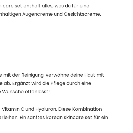
re set​ enthält alles, was du für eine
eichhaltigen Augencreme​ und Gesichtscreme.
ne mit der Reinigung, verwöhne deine Haut mit
b. Ergänzt wird die Pflege durch eine
e Wünsche offenlässt!
it Vitamin C und Hyaluron. Diese Kombination
leihen. Ein sanftes korean skincare set​ für ein