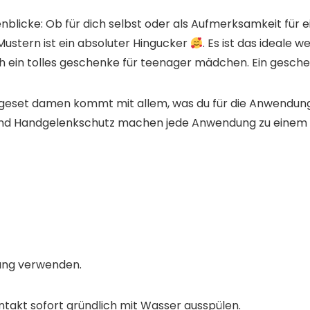
licke:​ Ob für dich selbst oder als Aufmerksamkeit für ei
ustern ist ein absoluter Hingucker
. Es ist das ideale
 ein tolles geschenke für teenager mädchen. Ein gesch
egeset damen​ kommt mit allem, was du für die Anwendung
 und Handgelenkschutz machen jede Anwendung zu einem 
dung verwenden.
takt sofort gründlich mit Wasser ausspülen.