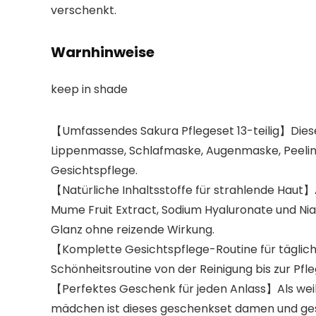
verschenkt.
Warnhinweise
keep in shade
【Umfassendes Sakura Pflegeset 13-teilig】Dieses
Lippenmasse, Schlafmaske, Augenmaske, Peeling
Gesichtspflege.
【Natürliche Inhaltsstoffe für strahlende Haut】
Mume Fruit Extract, Sodium Hyaluronate und Niaci
Glanz ohne reizende Wirkung.
【Komplette Gesichtspflege-Routine für täglic
Schönheitsroutine von der Reinigung bis zur Pfle
【Perfektes Geschenk für jeden Anlass】Als wei
mädchen​ ist dieses geschenkset damen​ und gesc