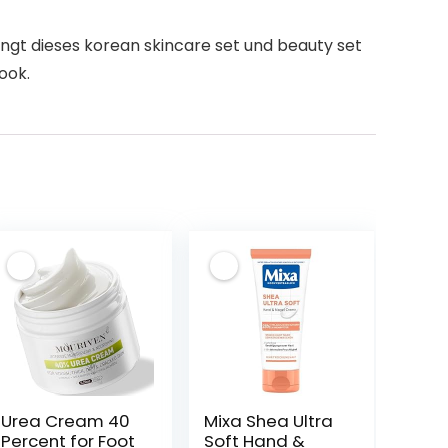
gt dieses korean skincare set​ und beauty set
ook.
Urea Cream 40
Mixa Shea Ultra
Percent for Foot
Soft Hand &