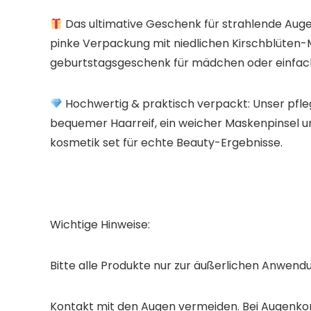
Das ultimative Geschenk für strahlende Augenb
pinke Verpackung mit niedlichen Kirschblüten-M
geburtstagsgeschenk für mädchen​ oder einfach
Hochwertig & praktisch verpackt:​ Unser pfl
bequemer Haarreif, ein weicher Maskenpinsel
kosmetik set​ für echte Beauty-Ergebnisse.
Wichtige Hinweise:
Bitte alle Produkte nur zur äußerlichen Anwen
Kontakt mit den Augen vermeiden. Bei Augenkon