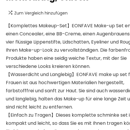
Zum Vergleich hinzufügen
【Komplettes Makeup-Set】EONFAVE Make-up Set en
einen Concealer, eine BB-Creme, einen Augenbrauenst
vier flüssige Lippenstifte, Lidschatten, Eyeliner und Ro
Ihren Make-up-Look zu vervollständigen. Die farbenf
Produkte haben eine seidig weiche Textur, mit der Sie
verschiedene Looks kreieren können.
【Wasserdicht und Langlebig】EONFAVE make up set f
Frauen ist aus hochwertigen Materialien hergestellt,
farbstofffrei und sanft zur Haut. Sie sind auch wasserd
und langlebig, halten das Make-up für eine lange Zeit 
sind nicht leicht zu entfernen.
【Einfach zu Tragen】Dieses komplette schminke set i
kompakt und leicht, so dass Sie es mit Ihnen tragen k