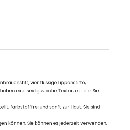
enstift, vier flüssige Lippenstifte,
aben eine seidig weiche Textur, mit der Sie
 farbstofffrei und sanft zur Haut. Sie sind
.
gen können. Sie können es jederzeit verwenden,