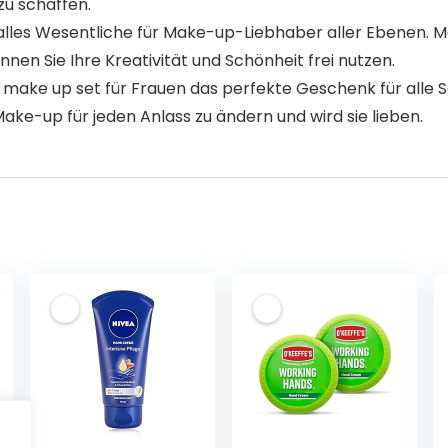
u schaffen.
lles Wesentliche für Make-up-Liebhaber aller Ebenen. 
n Sie Ihre Kreativität und Schönheit frei nutzen.
ke up set für Frauen das perfekte Geschenk für alle 
ake-up für jeden Anlass zu ändern und wird sie lieben.