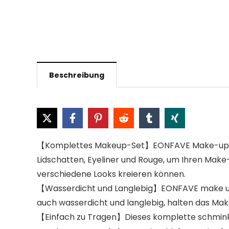
Beschreibung
【Komplettes Makeup-Set】EONFAVE Make-up Set e
Lidschatten, Eyeliner und Rouge, um Ihren Make-
verschiedene Looks kreieren können.
【Wasserdicht und Langlebig】EONFAVE make up set 
auch wasserdicht und langlebig, halten das Make-
【Einfach zu Tragen】Dieses komplette schminke s