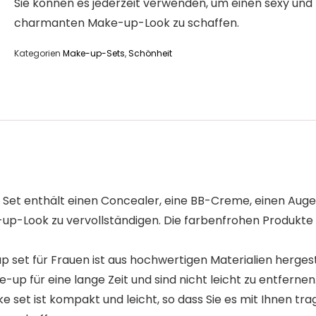
Sie können es jederzeit verwenden, um einen sexy und
charmanten Make-up-Look zu schaffen.
Kategorien
Make-up-Sets
,
Schönheit
nthält einen Concealer, eine BB-Creme, einen Augenbrau
up-Look zu vervollständigen. Die farbenfrohen Produkte h
für Frauen ist aus hochwertigen Materialien hergestellt,
up für eine lange Zeit und sind nicht leicht zu entfernen
et ist kompakt und leicht, so dass Sie es mit Ihnen tra