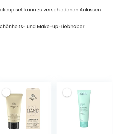
Makeup set kann zu verschiedenen Anlässen
Schönheits- und Make-up-Liebhaber.