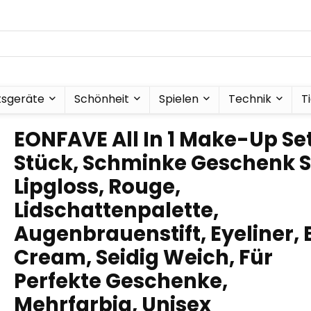
tsgeräte
Schönheit
Spielen
Technik
T
EONFAVE All In 1 Make-Up Set,
Stück, Schminke Geschenk S
Lipgloss, Rouge,
Lidschattenpalette,
Augenbrauenstift, Eyeliner, 
Cream, Seidig Weich, Für
Perfekte Geschenke,
Mehrfarbig, Unisex