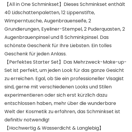
【All in One Schminkset】Dieses Schminkset enthält
40 Lidschattenpaletten, 12 Lippenstifte,
Wimperntusche, Augenbrauenseife, 2
Grundierungen, Eyeliner-Stempel, 2 Puderquasten, 2
Augenbrauenpinsel und 8 Schminkpinsel. Das
schönste Geschenk für Ihre Liebsten. Ein tolles
Geschenk für jeden Anlass.
【Perfektes Starter Set】Das Mehrzweck-Make-up-
Set ist perfekt, um jeden Look für das ganze Gesicht
zu erreichen. Egal, ob Sie ein professioneller Visagist
sind, gerne mit verschiedenen Looks und Stilen
experimentieren oder sich erst kürzlich dazu
entschlossen haben, mehr über die wunderbare
Welt der Kosmetik zu erfahren, das Schminkset ist
definitiv notwendig!
【Hochwertig & Wasserdicht & Langlebig】