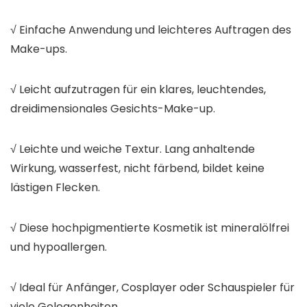
√ Einfache Anwendung und leichteres Auftragen des
Make-ups.
√ Leicht aufzutragen für ein klares, leuchtendes,
dreidimensionales Gesichts-Make-up.
√ Leichte und weiche Textur. Lang anhaltende
Wirkung, wasserfest, nicht färbend, bildet keine
lästigen Flecken.
√ Diese hochpigmentierte Kosmetik ist mineralölfrei
und hypoallergen.
√ Ideal für Anfänger, Cosplayer oder Schauspieler für
viele Gelegenheiten.