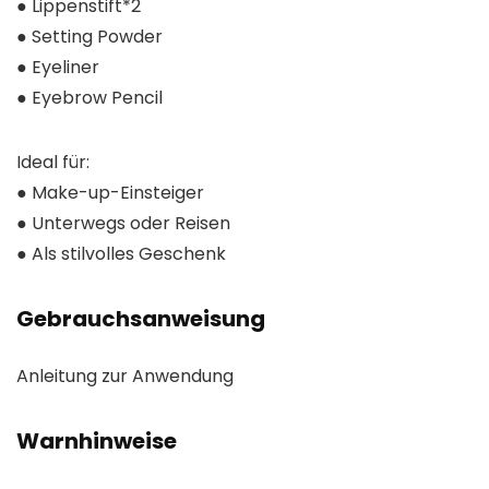
● Lippenstift*2
● Setting Powder
● Eyeliner
● Eyebrow Pencil
Ideal für:
● Make-up-Einsteiger
● Unterwegs oder Reisen
● Als stilvolles Geschenk
Gebrauchsanweisung
Anleitung zur Anwendung
Warnhinweise