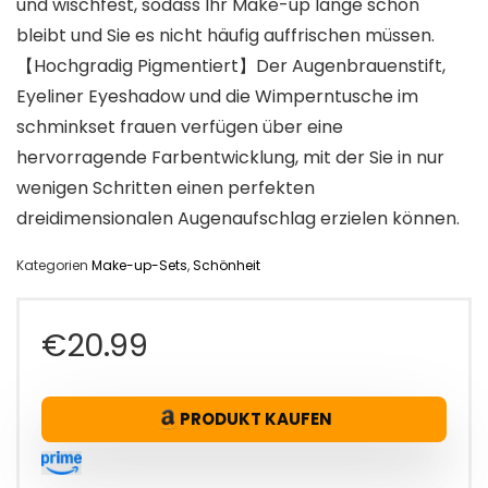
und wischfest, sodass Ihr Make-up lange schön
bleibt und Sie es nicht häufig auffrischen müssen.
【Hochgradig Pigmentiert】Der Augenbrauenstift,
Eyeliner Eyeshadow und die Wimperntusche im
schminkset frauen verfügen über eine
hervorragende Farbentwicklung, mit der Sie in nur
wenigen Schritten einen perfekten
dreidimensionalen Augenaufschlag erzielen können.
Kategorien
Make-up-Sets
,
Schönheit
€
20.99
PRODUKT KAUFEN