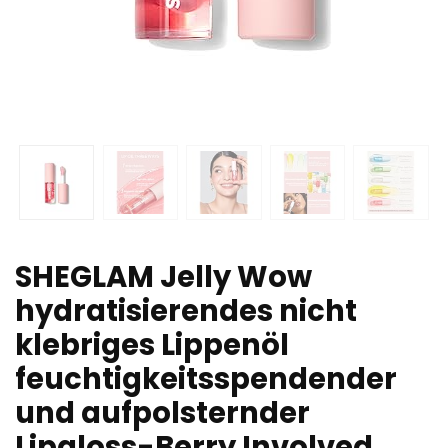
SHEGLAM Jelly Wow
hydratisierendes nicht
klebriges Lippenöl
feuchtigkeitsspendender
und aufpolsternder
Lipgloss-Berry Involved