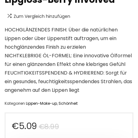
Zum Vergleich hinzufügen
HOCHGLÄNZENDES FINISH: Über die natürlichen
Lippen oder über Lippenstift auftragen, um ein
hochglänzendes Finish zu erzielen
NICHTKLEBRIGE ÖL-FORMEL: Eine innovative Ölformel
für einen glänzenden Effekt ohne klebriges Gefühl
FEUCHTIGKEITSSPENDEND & HYDRIEREND: Sorgt für
ein gesundes, feuchtigkeitsspendendes Strahlen, das
angenehm auf den Lippen liegt
Kategorien
Lippen-Make-up
,
Schönheit
Ursprünglicher
Aktueller
€
5.09
€
8.99