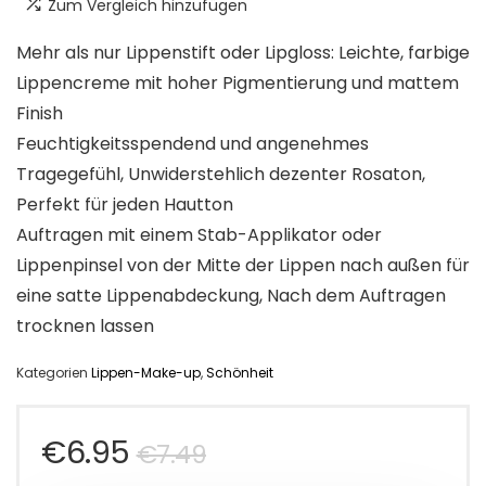
Zum Vergleich hinzufügen
Mehr als nur Lippenstift oder Lipgloss: Leichte, farbige
Lippencreme mit hoher Pigmentierung und mattem
Finish
Feuchtigkeitsspendend und angenehmes
Tragegefühl, Unwiderstehlich dezenter Rosaton,
Perfekt für jeden Hautton
Auftragen mit einem Stab-Applikator oder
Lippenpinsel von der Mitte der Lippen nach außen für
eine satte Lippenabdeckung, Nach dem Auftragen
trocknen lassen
Kategorien
Lippen-Make-up
,
Schönheit
Ursprünglicher
Aktueller
€
6.95
€
7.49