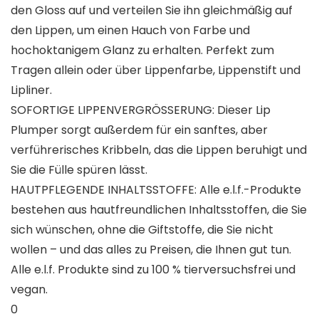
den Gloss auf und verteilen Sie ihn gleichmäßig auf
den Lippen, um einen Hauch von Farbe und
hochoktanigem Glanz zu erhalten. Perfekt zum
Tragen allein oder über Lippenfarbe, Lippenstift und
Lipliner.
SOFORTIGE LIPPENVERGRÖSSERUNG: Dieser Lip
Plumper sorgt außerdem für ein sanftes, aber
verführerisches Kribbeln, das die Lippen beruhigt und
Sie die Fülle spüren lässt.
HAUTPFLEGENDE INHALTSSTOFFE: Alle e.l.f.-Produkte
bestehen aus hautfreundlichen Inhaltsstoffen, die Sie
sich wünschen, ohne die Giftstoffe, die Sie nicht
wollen – und das alles zu Preisen, die Ihnen gut tun.
Alle e.l.f. Produkte sind zu 100 % tierversuchsfrei und
vegan.
0