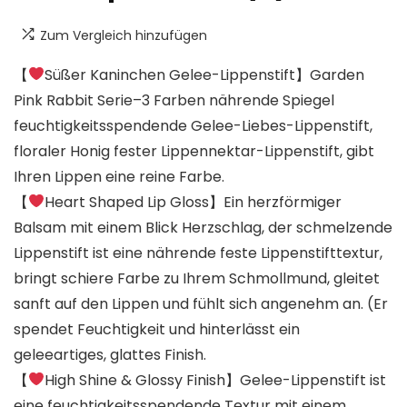
Zum Vergleich hinzufügen
【
Süßer Kaninchen Gelee-Lippenstift】Garden
Pink Rabbit Serie–3 Farben nährende Spiegel
feuchtigkeitsspendende Gelee-Liebes-Lippenstift,
floraler Honig fester Lippennektar-Lippenstift, gibt
Ihren Lippen eine reine Farbe.
【
Heart Shaped Lip Gloss】Ein herzförmiger
Balsam mit einem Blick Herzschlag, der schmelzende
Lippenstift ist eine nährende feste Lippenstifttextur,
bringt schiere Farbe zu Ihrem Schmollmund, gleitet
sanft auf den Lippen und fühlt sich angenehm an. (Er
spendet Feuchtigkeit und hinterlässt ein
geleeartiges, glattes Finish.
【
High Shine & Glossy Finish】Gelee-Lippenstift ist
eine feuchtigkeitsspendende Textur mit einem