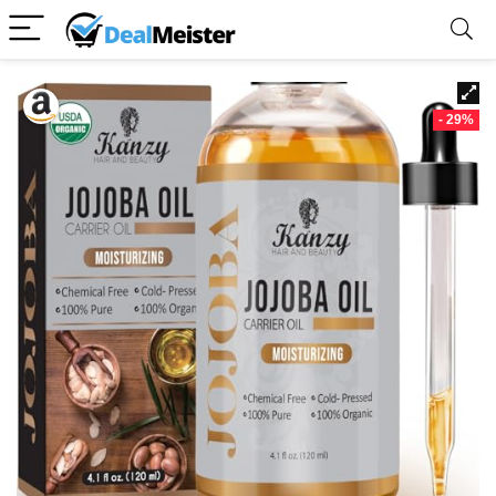
- 29%