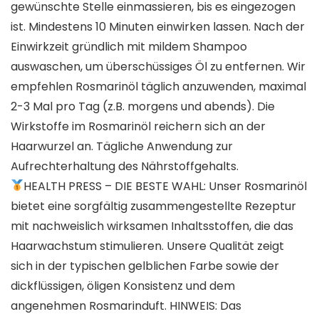
gewünschte Stelle einmassieren, bis es eingezogen
ist. Mindestens 10 Minuten einwirken lassen. Nach der
Einwirkzeit gründlich mit mildem Shampoo
auswaschen, um überschüssiges Öl zu entfernen. Wir
empfehlen Rosmarinöl täglich anzuwenden, maximal
2-3 Mal pro Tag (z.B. morgens und abends). Die
Wirkstoffe im Rosmarinöl reichern sich an der
Haarwurzel an. Tägliche Anwendung zur
Aufrechterhaltung des Nährstoffgehalts.
HEALTH PRESS – DIE BESTE WAHL: Unser Rosmarinöl
bietet eine sorgfältig zusammengestellte Rezeptur
mit nachweislich wirksamen Inhaltsstoffen, die das
Haarwachstum stimulieren. Unsere Qualität zeigt
sich in der typischen gelblichen Farbe sowie der
dickflüssigen, öligen Konsistenz und dem
angenehmen Rosmarinduft. HINWEIS: Das