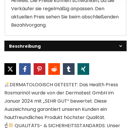
Hinweis: Die Preise können schwanken, da die
Verkäufer sie regelmäßig anpassen. Den
aktuellen Preis sehen Sie beim abschließenden
Bezahlvorgang.
Beschreibung
DERMATOLOGISCH GETESTET: Das Health Press
Rosmarinöl wurde von der Dermatest GmbH im
Januar 2024 mit „SEHR GUT“ bewertet. Diese
Auszeichnung garantiert unseren Kunden ein
hautfreundliches Produkt höchster Qualität.
☝
QUALITÄTS- & SICHERHEITSSTANDARDS: Unser