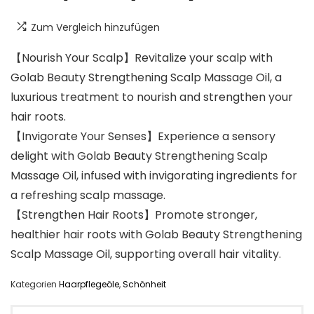
Zum Vergleich hinzufügen
【Nourish Your Scalp】Revitalize your scalp with
Golab Beauty Strengthening Scalp Massage Oil, a
luxurious treatment to nourish and strengthen your
hair roots.
【Invigorate Your Senses】Experience a sensory
delight with Golab Beauty Strengthening Scalp
Massage Oil, infused with invigorating ingredients for
a refreshing scalp massage.
【Strengthen Hair Roots】Promote stronger,
healthier hair roots with Golab Beauty Strengthening
Scalp Massage Oil, supporting overall hair vitality.
Kategorien
Haarpflegeöle
,
Schönheit