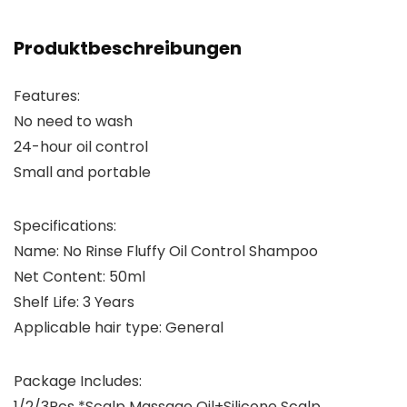
Produktbeschreibungen
Features:
No need to wash
24-hour oil control
Small and portable
Specifications:
Name: No Rinse Fluffy Oil Control Shampoo
Net Content: 50ml
Shelf Life: 3 Years
Applicable hair type: General
Package Includes:
1/2/3Pcs *Scalp Massage Oil+Silicone Scalp