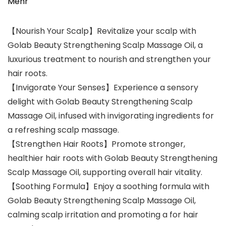
Mehr
【Nourish Your Scalp】Revitalize your scalp with
Golab Beauty Strengthening Scalp Massage Oil, a
luxurious treatment to nourish and strengthen your
hair roots.
【Invigorate Your Senses】Experience a sensory
delight with Golab Beauty Strengthening Scalp
Massage Oil, infused with invigorating ingredients for
a refreshing scalp massage.
【Strengthen Hair Roots】Promote stronger,
healthier hair roots with Golab Beauty Strengthening
Scalp Massage Oil, supporting overall hair vitality.
【Soothing Formula】Enjoy a soothing formula with
Golab Beauty Strengthening Scalp Massage Oil,
calming scalp irritation and promoting a for hair