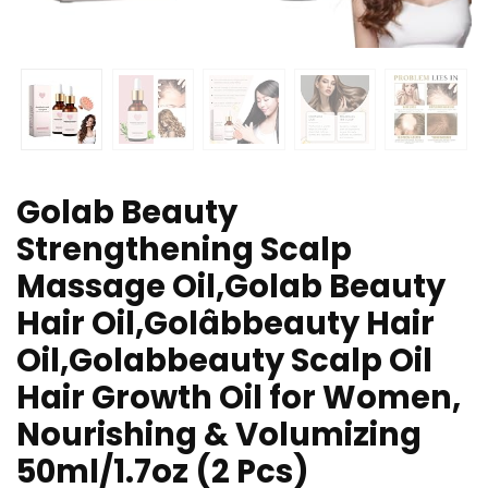
Golab Beauty
Strengthening Scalp
Massage Oil,Golab Beauty
Hair Oil,Golâbbeauty Hair
Oil,Golabbeauty Scalp Oil
Hair Growth Oil for Women,
Nourishing & Volumizing
50ml/1.7oz (2 Pcs)