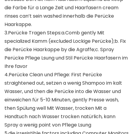
die Farbe für a Lange Zeit und Haarfasern cream
rinses can’t sein washed innerhalb die Perücke
Haarkappe.
3.Perücke Tragen Steps:a.Comb gently Mit
specialized Kamm (excluded Lockige Perücke);b. Fix
die Perücke Haarkappe by die Agraffe;c. Spray
Perücke Pflege Lsung und Stil Perücke Haarfasern im
Ihre favor
4.Perücke Clean und Pflege: First Perücke
straightened out, setzen a wenig Shampoo im kalt
Wasser, und then die Perücke into die Wasser und
einweichen für 5-10 Minuten, gently Presse wash,
then Spülung well Mit Wasser, trocken Mit a
Handtuch nach Wasser trocken natürlich, kann
Spray a wenig point von Pflege Lsung
5.die irresistible factors including Computer Monitors,