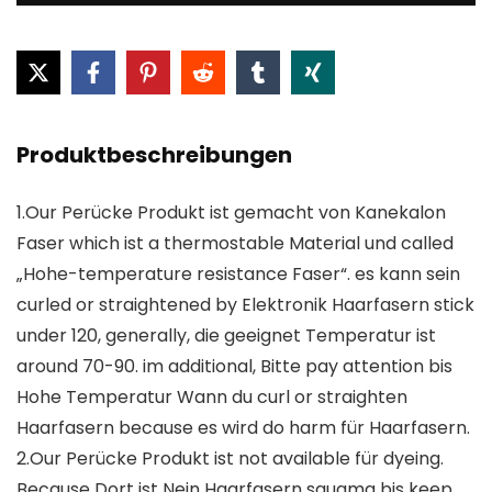
Produktbeschreibungen
1.Our Perücke Produkt ist gemacht von Kanekalon
Faser which ist a thermostable Material und called
„Hohe-temperature resistance Faser“. es kann sein
curled or straightened by Elektronik Haarfasern stick
under 120, generally, die geeignet Temperatur ist
around 70-90. im additional, Bitte pay attention bis
Hohe Temperatur Wann du curl or straighten
Haarfasern because es wird do harm für Haarfasern.
2.Our Perücke Produkt ist not available für dyeing.
Because Dort ist Nein Haarfasern squama bis keep