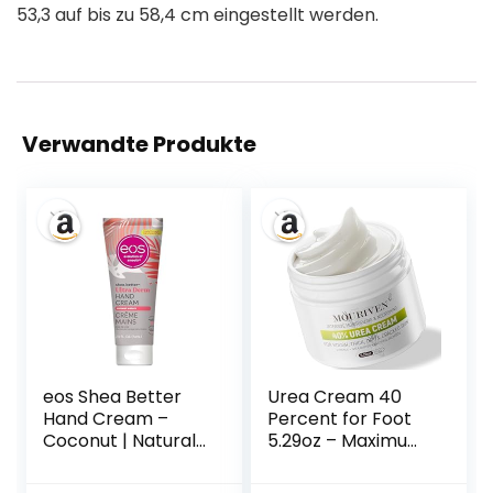
53,3 auf bis zu 58,4 cm eingestellt werden.
Verwandte Produkte
eos Shea Better
Urea Cream 40
Hand Cream –
Percent for Foot
Coconut | Natural
5.29oz – Maximum
Shea Butter Hand
Foot & Hand
Lotion and Skin
Cream, for Dry,