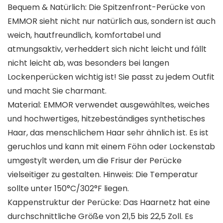
Bequem & Natürlich: Die Spitzenfront-Perücke von
EMMOR sieht nicht nur natürlich aus, sondern ist auch
weich, hautfreundlich, komfortabel und
atmungsaktiv, verheddert sich nicht leicht und fällt
nicht leicht ab, was besonders bei langen
Lockenperücken wichtig ist! Sie passt zu jedem Outfit
und macht Sie charmant.
Material: EMMOR verwendet ausgewähltes, weiches
und hochwertiges, hitzebeständiges synthetisches
Haar, das menschlichem Haar sehr ähnlich ist. Es ist
geruchlos und kann mit einem Föhn oder Lockenstab
umgestylt werden, um die Frisur der Perücke
vielseitiger zu gestalten. Hinweis: Die Temperatur
sollte unter 150°C/302°F liegen.
Kappenstruktur der Perücke: Das Haarnetz hat eine
durchschnittliche Größe von 21,5 bis 22,5 Zoll. Es