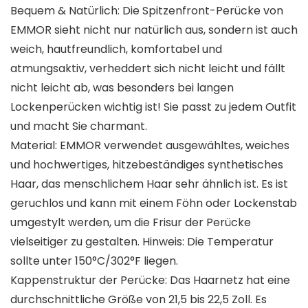
Bequem & Natürlich: Die Spitzenfront-Perücke von
EMMOR sieht nicht nur natürlich aus, sondern ist auch
weich, hautfreundlich, komfortabel und
atmungsaktiv, verheddert sich nicht leicht und fällt
nicht leicht ab, was besonders bei langen
Lockenperücken wichtig ist! Sie passt zu jedem Outfit
und macht Sie charmant.
Material: EMMOR verwendet ausgewähltes, weiches
und hochwertiges, hitzebeständiges synthetisches
Haar, das menschlichem Haar sehr ähnlich ist. Es ist
geruchlos und kann mit einem Föhn oder Lockenstab
umgestylt werden, um die Frisur der Perücke
vielseitiger zu gestalten. Hinweis: Die Temperatur
sollte unter 150°C/302°F liegen.
Kappenstruktur der Perücke: Das Haarnetz hat eine
durchschnittliche Größe von 21,5 bis 22,5 Zoll. Es