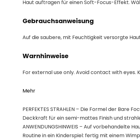
Haut auftragen für einen Soft-Focus-Effekt. Wä
Gebrauchsanweisung
Auf die saubere, mit Feuchtigkeit versorgte Hau
Warnhinweise
For external use only. Avoid contact with eyes.
Mehr
PERFEKTES STRAHLEN – Die Formel der Bare Focu
Deckkraft für ein semi-mattes Finish und strah
ANWENDUNGSHINWEIS – Auf vorbehandelte Haut a
Routine in ein Kinderspiel: fertig mit einem Wim