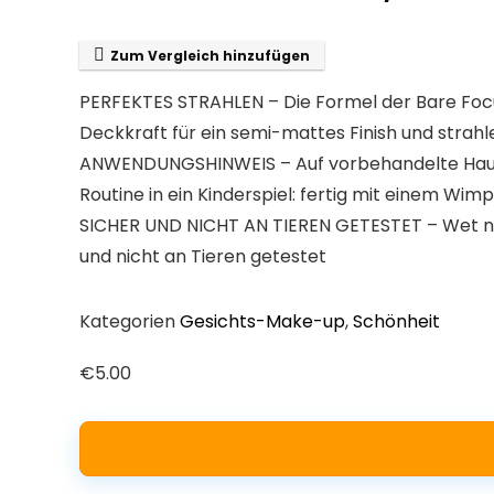
Zum Vergleich hinzufügen
PERFEKTES STRAHLEN – Die Formel der Bare Focu
Deckkraft für ein semi-mattes Finish und strah
ANWENDUNGSHINWEIS – Auf vorbehandelte Haut a
Routine in ein Kinderspiel: fertig mit einem Wim
SICHER UND NICHT AN TIEREN GETESTET – Wet n Wi
und nicht an Tieren getestet
Kategorien
Gesichts-Make-up
,
Schönheit
€
5.00