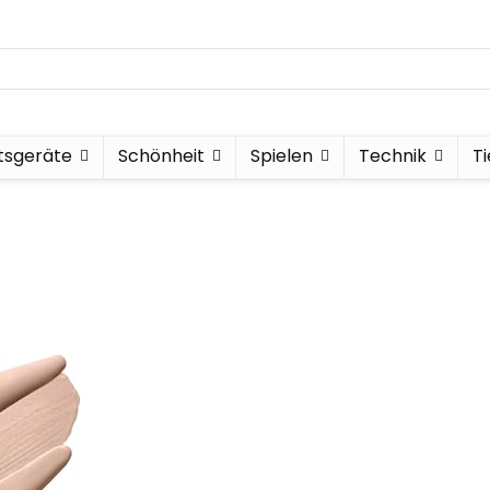
tsgeräte
Schönheit
Spielen
Technik
T