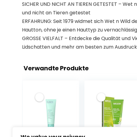
SICHER UND NICHT AN TIEREN GETESTET – Wet n Wi
und nicht an Tieren getestet
ERFAHRUNG: Seit 1979 widmet sich Wet n Wild de
Hautton, ohne je einen Hauttyp zu vernachlässi
GROSSE VIELFALT – Entdecke die Qualität und Vie
Lidschatten und mehr am besten zum Ausdruc
Verwandte Produkte
We value your privacy