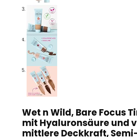
Wet n Wild, Bare Focus T
mit Hyaluronsäure und v
mittlere Deckkraft, Semi