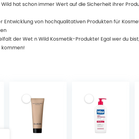
ld hat schon immer Wert auf die Sicherheit ihrer Produ
r Entwicklung von hochqualitativen Produkten für Kosmet
gen
lfalt der Wet n Wild Kosmetik-Produkte! Egal wer du bist,
k kommen!