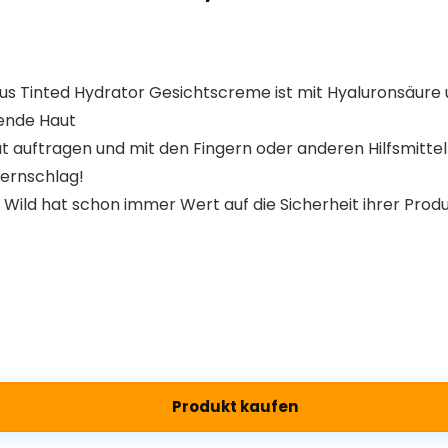
s Tinted Hydrator Gesichtscreme ist mit Hyaluronsäure 
lende Haut
uftragen und mit den Fingern oder anderen Hilfsmitte
pernschlag!
ld hat schon immer Wert auf die Sicherheit ihrer Produ
Produkt kaufen