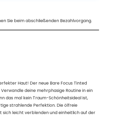
ehen Sie beim abschließenden Bezahlvorgang.
erfekter Haut! Der neue Bare Focus Tinted
t. Verwandle deine mehrphasige Routine in ein
nn das mal kein Traum-Schönheitsideal ist,
tige strahlende Perfektion. Die ölfreie
 sich leicht verblenden und einheitlich auf der