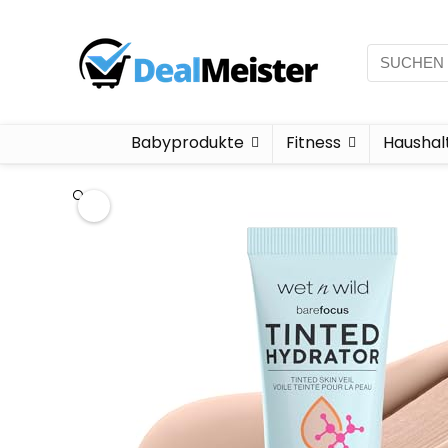
Babyprodukte
Fitness
Haushal
🔍