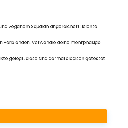
und veganem Squalan angereichert: leichte
ln verblenden. Verwandle deine mehrphasige
kte gelegt, diese sind dermatologisch getestet