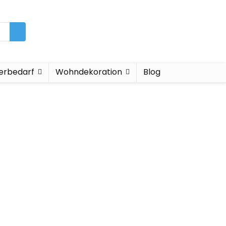
ierbedarf
Wohndekoration
Blog