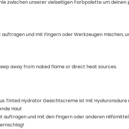
hle zwischen unserer vielseitigen Farbpalette um deinen
t auftragen und mit Fingern oder Werkzeugen mischen, um 
 Keep away from naked flame or direct heat sources.
s Tinted Hydrator Gesichtscreme ist mit Hyaluronsäure 
lende Haut
uftragen und mit den Fingern oder anderen Hilfsmitte
pernschlag!