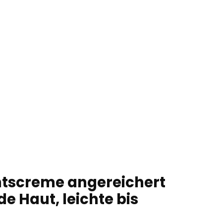
chtscreme angereichert
 Haut, leichte bis