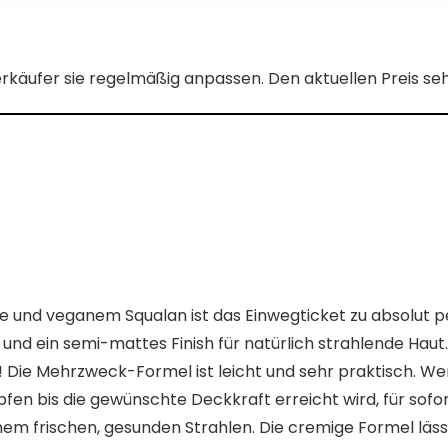
erkäufer sie regelmäßig anpassen. Den aktuellen Preis s
 und veganem Squalan ist das Einwegticket zu absolut p
t und ein semi-mattes Finish für natürlich strahlende Hau
! Die Mehrzweck-Formel ist leicht und sehr praktisch. We
pfen bis die gewünschte Deckkraft erreicht wird, für sofor
nem frischen, gesunden Strahlen. Die cremige Formel lässt