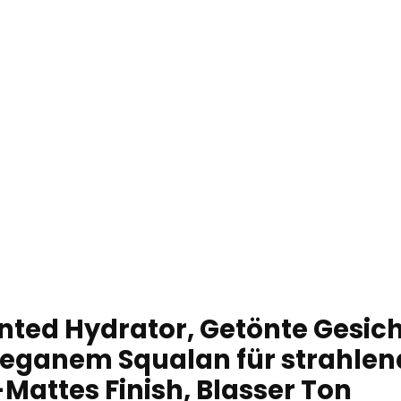
inted Hydrator, Getönte Gesi
eganem Squalan für strahlende
-Mattes Finish, Blasser Ton