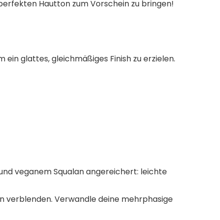
 perfekten Hautton zum Vorschein zu bringen!
ein glattes, gleichmäßiges Finish zu erzielen.
und veganem Squalan angereichert: leichte
ln verblenden. Verwandle deine mehrphasige