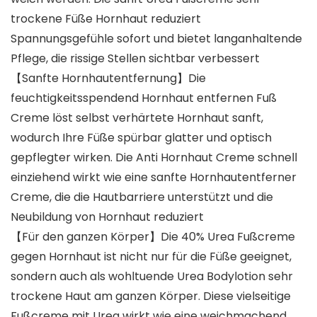
trockene Füße Hornhaut reduziert
Spannungsgefühle sofort und bietet langanhaltende
Pflege, die rissige Stellen sichtbar verbessert
【Sanfte Hornhautentfernung】Die
feuchtigkeitsspendend Hornhaut entfernen Fuß
Creme löst selbst verhärtete Hornhaut sanft,
wodurch Ihre Füße spürbar glatter und optisch
gepflegter wirken. Die Anti Hornhaut Creme schnell
einziehend wirkt wie eine sanfte Hornhautentferner
Creme, die die Hautbarriere unterstützt und die
Neubildung von Hornhaut reduziert
【Für den ganzen Körper】Die 40% Urea Fußcreme
gegen Hornhaut ist nicht nur für die Füße geeignet,
sondern auch als wohltuende Urea Bodylotion sehr
trockene Haut am ganzen Körper. Diese vielseitige
Fußcreme mit Urea wirkt wie eine weichmachend