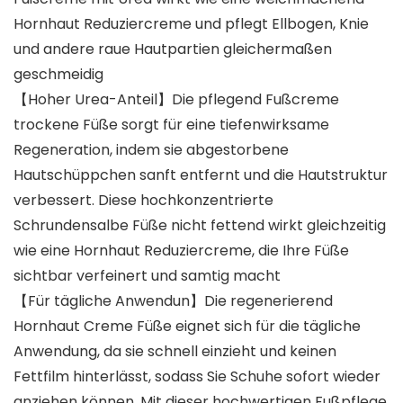
Hornhaut Reduziercreme und pflegt Ellbogen, Knie
und andere raue Hautpartien gleichermaßen
geschmeidig
【Hoher Urea-Anteil】Die pflegend Fußcreme
trockene Füße sorgt für eine tiefenwirksame
Regeneration, indem sie abgestorbene
Hautschüppchen sanft entfernt und die Hautstruktur
verbessert. Diese hochkonzentrierte
Schrundensalbe Füße nicht fettend wirkt gleichzeitig
wie eine Hornhaut Reduziercreme, die Ihre Füße
sichtbar verfeinert und samtig macht
【Für tägliche Anwendun】Die regenerierend
Hornhaut Creme Füße eignet sich für die tägliche
Anwendung, da sie schnell einzieht und keinen
Fettfilm hinterlässt, sodass Sie Schuhe sofort wieder
anziehen können. Mit dieser hochwertigen Fußpflege