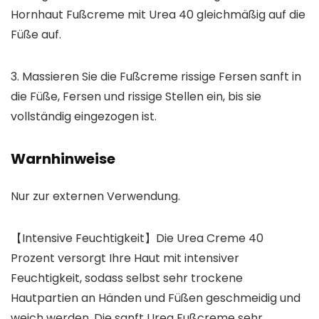
Hornhaut Fußcreme mit Urea 40 gleichmäßig auf die
Füße auf.
3. Massieren Sie die Fußcreme rissige Fersen sanft in
die Füße, Fersen und rissige Stellen ein, bis sie
vollständig eingezogen ist.
Warnhinweise
Nur zur externen Verwendung.
【Intensive Feuchtigkeit】Die Urea Creme 40
Prozent versorgt Ihre Haut mit intensiver
Feuchtigkeit, sodass selbst sehr trockene
Hautpartien an Händen und Füßen geschmeidig und
weich werden. Die sanft Urea Fußcreme sehr