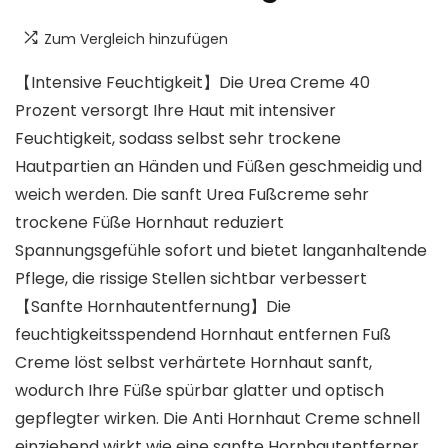
Zum Vergleich hinzufügen
【Intensive Feuchtigkeit】Die Urea Creme 40
Prozent versorgt Ihre Haut mit intensiver
Feuchtigkeit, sodass selbst sehr trockene
Hautpartien an Händen und Füßen geschmeidig und
weich werden. Die sanft Urea Fußcreme sehr
trockene Füße Hornhaut reduziert
Spannungsgefühle sofort und bietet langanhaltende
Pflege, die rissige Stellen sichtbar verbessert
【Sanfte Hornhautentfernung】Die
feuchtigkeitsspendend Hornhaut entfernen Fuß
Creme löst selbst verhärtete Hornhaut sanft,
wodurch Ihre Füße spürbar glatter und optisch
gepflegter wirken. Die Anti Hornhaut Creme schnell
einziehend wirkt wie eine sanfte Hornhautentferner