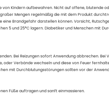
von Kindern aufbewahren. Nicht auf offene, blutende oder
großer Mengen regelmäßig die mit dem Produkt durchtr
sie eine Brandgefahr darstellen können. Vorsicht, Rutsch
hen 5 und 25°C lagern. Diabetiker und Menschen mit Dur
nwenden. Bei Reizungen sofort Anwendung abbrechen. Bei
 oder Verbände wechseln und diese von Feuer fernhalten,
hen mit Durchblutungsstörungen sollten vor der Anwendu
nen Füße auftragen und sanft einmassieren.