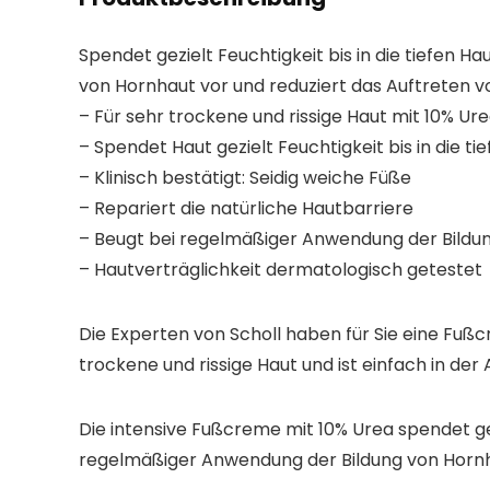
Spendet gezielt Feuchtigkeit bis in die tiefen 
von Hornhaut vor und reduziert das Auftreten vo
– Für sehr trockene und rissige Haut mit 10% Ur
– Spendet Haut gezielt Feuchtigkeit bis in die t
– Klinisch bestätigt: Seidig weiche Füße
– Repariert die natürliche Hautbarriere
– Beugt bei regelmäßiger Anwendung der Bildu
– Hautverträglichkeit dermatologisch getestet
Die Experten von Scholl haben für Sie eine Fußc
trockene und rissige Haut und ist einfach in de
Die intensive Fußcreme mit 10% Urea spendet gezi
regelmäßiger Anwendung der Bildung von Hornhau