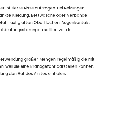
 infizierte Risse auftragen. Bei Reizungen
änkte Kleidung, Bettwäsche oder Verbände
gefahr auf glatten Oberflächen. Augenkontakt
chblutungsstörungen sollten vor der
 Verwendung großer Mengen regelmäßig die mit
 weil sie eine Brandgefahr darstellen können.
ng den Rat des Arztes einholen.