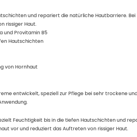
Hautschichten und repariert die natürliche Hautbarriere. 
n rissiger Haut.
ea und Provitamin B5
iefen Hautschichten
ng von Hornhaut
reme entwickelt, speziell zur Pflege bei sehr trockene un
r Anwendung.
elt Feuchtigkeit bis in die tiefen Hautschichten und repa
t vor und reduziert das Auftreten von rissiger Haut.