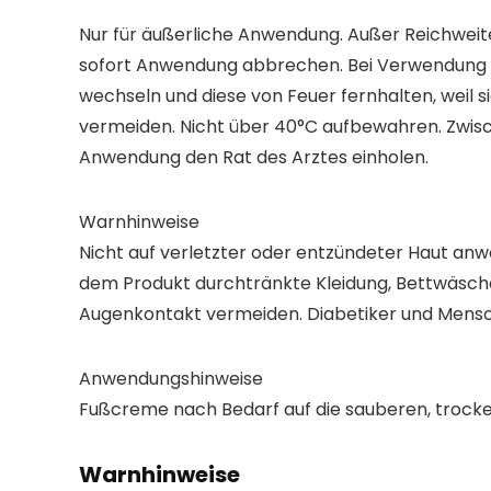
Nur für äußerliche Anwendung. Außer Reichweite 
sofort Anwendung abbrechen. Bei Verwendung 
wechseln und diese von Feuer fernhalten, weil 
vermeiden. Nicht über 40°C aufbewahren. Zwisc
Anwendung den Rat des Arztes einholen.
Warnhinweise
Nicht auf verletzter oder entzündeter Haut a
dem Produkt durchtränkte Kleidung, Bettwäsche,
Augenkontakt vermeiden. Diabetiker und Mensc
Anwendungshinweise
Fußcreme nach Bedarf auf die sauberen, trocke
Warnhinweise