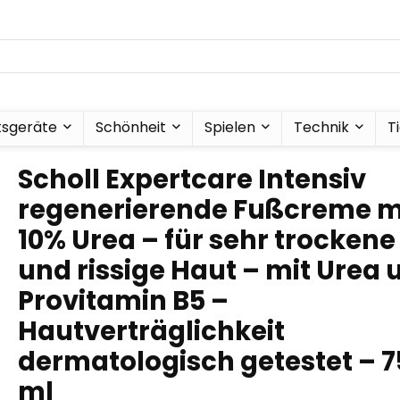
tsgeräte
Schönheit
Spielen
Technik
T
Scholl Expertcare Intensiv
regenerierende Fußcreme m
10% Urea – für sehr trockene
und rissige Haut – mit Urea 
Provitamin B5 –
Hautverträglichkeit
dermatologisch getestet – 7
ml