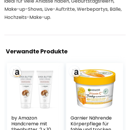
ideal für viele Anlässe haben, Geburtstagsfeiern,
Make-up-Shows, Live-Auftritte, Werbepartys, Bälle,
Hochzeits-Make-up.
Verwandte Produkte
by Amazon
Garnier Nährende
Handcreme mit
Körperpflege für
Sheabutter, 2 x 100
fahle und trockene