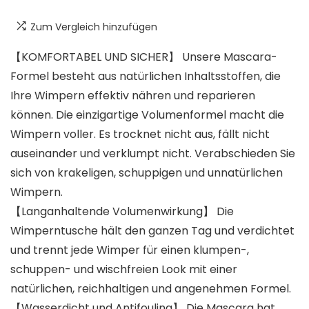
Zum Vergleich hinzufügen
【KOMFORTABEL UND SICHER】 Unsere Mascara-
Formel besteht aus natürlichen Inhaltsstoffen, die
Ihre Wimpern effektiv nähren und reparieren
können. Die einzigartige Volumenformel macht die
Wimpern voller. Es trocknet nicht aus, fällt nicht
auseinander und verklumpt nicht. Verabschieden Sie
sich von krakeligen, schuppigen und unnatürlichen
Wimpern.
【Langanhaltende Volumenwirkung】 Die
Wimperntusche hält den ganzen Tag und verdichtet
und trennt jede Wimper für einen klumpen-,
schuppen- und wischfreien Look mit einer
natürlichen, reichhaltigen und angenehmen Formel.
【Wasserdicht und Antifouling】 Die Mascara hat