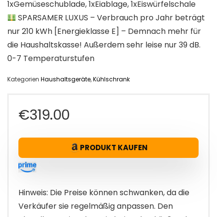
1xGemüseschublade, 1xEiablage, 1xEiswürfelschale
SPARSAMER LUXUS – Verbrauch pro Jahr beträgt
nur 210 kWh [Energieklasse E] – Demnach mehr für
die Haushaltskasse! Außerdem sehr leise nur 39 dB.
0-7 Temperaturstufen
Kategorien
Haushaltsgeräte
,
Kühlschrank
€
319.00
PRODUKT KAUFEN
Hinweis: Die Preise können schwanken, da die
Verkäufer sie regelmäßig anpassen. Den