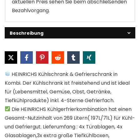
aktuellen Preis sehen Sie beim abschließenden
Bezahlvorgang.
Beschreibung
HEINRICHS Kühlschrank & Gefrierschrank in
Kombi. Der Kühlschrank ist freistehend und ist ideal
für (Lebensmittel, Gemüse, Obst, Getränke,
Tiefkühlprodukte) inkl. 4-Sterne Gefrierfach.
Die HEINRICHS Kühlgerfrierkombination hat einen
Gesamt-Nutzinhalt von 269 Litern( 197L/71L) für Kühl-
und Gefriergut. Lieferumfang : 4x Türablagen, 4x
Glasablagen,3x extra große Tiefkühlboxen,