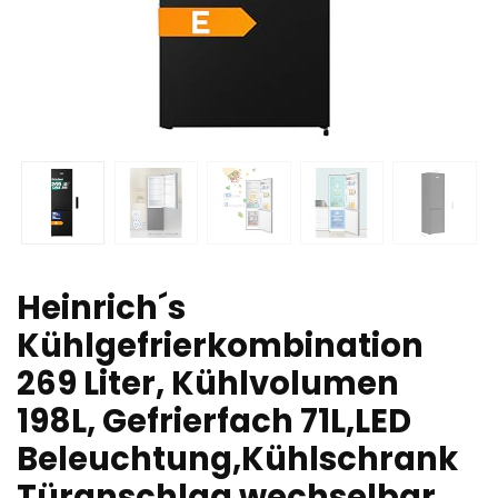
Heinrich´s
Kühlgefrierkombination
269 Liter, Kühlvolumen
198L, Gefrierfach 71L,LED
Beleuchtung,Kühlschrank
Türanschlag wechselbar,