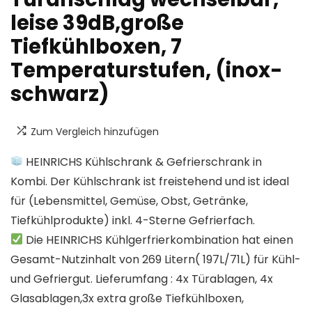
leise 39dB,große
Tiefkühlboxen, 7
Temperaturstufen, (inox-
schwarz)
Zum Vergleich hinzufügen
HEINRICHS Kühlschrank & Gefrierschrank in
Kombi. Der Kühlschrank ist freistehend und ist ideal
für (Lebensmittel, Gemüse, Obst, Getränke,
Tiefkühlprodukte) inkl. 4-Sterne Gefrierfach.
Die HEINRICHS Kühlgerfrierkombination hat einen
Gesamt-Nutzinhalt von 269 Litern( 197L/71L) für Kühl-
und Gefriergut. Lieferumfang : 4x Türablagen, 4x
Glasablagen,3x extra große Tiefkühlboxen,