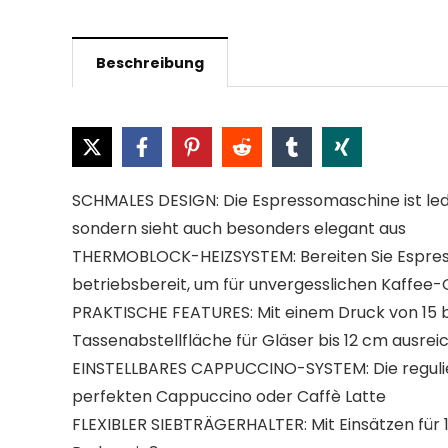
Beschreibung
SCHMALES DESIGN: Die Espressomaschine ist ledi
sondern sieht auch besonders elegant aus
THERMOBLOCK-HEIZSYSTEM: Bereiten Sie Espresso
betriebsbereit, um für unvergesslichen Kaffee
PRAKTISCHE FEATURES: Mit einem Druck von 15 b
Tassenabstellfläche für Gläser bis 12 cm ausrei
EINSTELLBARES CAPPUCCINO-SYSTEM: Die reguli
perfekten Cappuccino oder Caffè Latte
FLEXIBLER SIEBTRÄGERHALTER: Mit Einsätzen für 