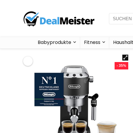
Babyprodukte
Fitness
Haushal
- 35%