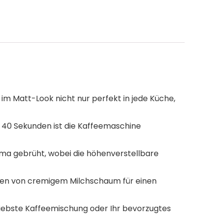
im Matt-Look nicht nur perfekt in jede Küche,
 40 Sekunden ist die Kaffeemaschine
ma gebrüht, wobei die höhenverstellbare
en von cremigem Milchschaum für einen
liebste Kaffeemischung oder Ihr bevorzugtes