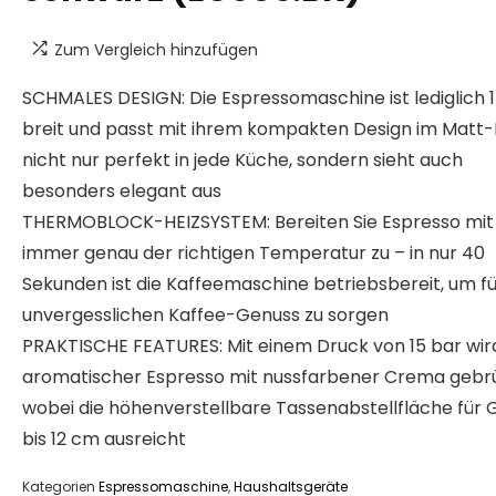
Zum Vergleich hinzufügen
SCHMALES DESIGN: Die Espressomaschine ist lediglich 
breit und passt mit ihrem kompakten Design im Matt
nicht nur perfekt in jede Küche, sondern sieht auch
besonders elegant aus
THERMOBLOCK-HEIZSYSTEM: Bereiten Sie Espresso mit
immer genau der richtigen Temperatur zu – in nur 40
Sekunden ist die Kaffeemaschine betriebsbereit, um fü
unvergesslichen Kaffee-Genuss zu sorgen
PRAKTISCHE FEATURES: Mit einem Druck von 15 bar wir
aromatischer Espresso mit nussfarbener Crema gebrü
wobei die höhenverstellbare Tassenabstellfläche für 
bis 12 cm ausreicht
Kategorien
Espressomaschine
,
Haushaltsgeräte