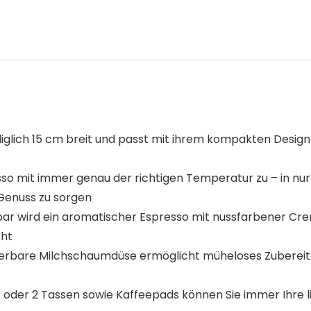
glich 15 cm breit und passt mit ihrem kompakten Design 
 mit immer genau der richtigen Temperatur zu – in nur
-Genuss zu sorgen
ar wird ein aromatischer Espresso mit nussfarbener Cre
cht
erbare Milchschaumdüse ermöglicht müheloses Zubereit
1 oder 2 Tassen sowie Kaffeepads können Sie immer Ihre 