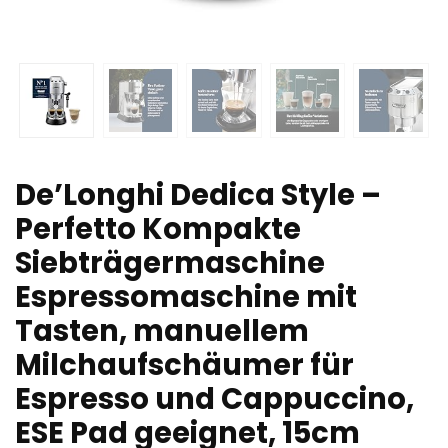
De’Longhi Dedica Style –
Perfetto Kompakte
Siebträgermaschine
Espressomaschine mit
Tasten, manuellem
Milchaufschäumer für
Espresso und Cappuccino,
ESE Pad geeignet, 15cm