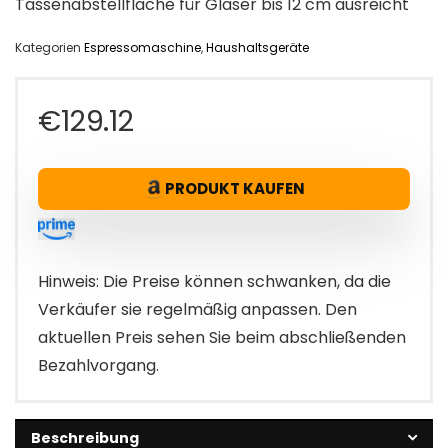
Tassenabstellfläche für Gläser bis 12 cm ausreicht
Kategorien
Espressomaschine
,
Haushaltsgeräte
€
129.12
PRODUKT KAUFEN
Hinweis: Die Preise können schwanken, da die
Verkäufer sie regelmäßig anpassen. Den
aktuellen Preis sehen Sie beim abschließenden
Bezahlvorgang.
Beschreibung