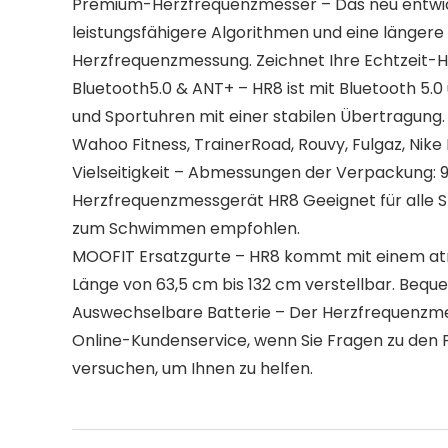
Premium-Herzfrequenzmesser – Das neu entwick
leistungsfähigere Algorithmen und eine längere
Herzfrequenzmessung. Zeichnet Ihre Echtzeit-H
Bluetooth5.0 & ANT+ – HR8 ist mit Bluetooth 5.
und Sportuhren mit einer stabilen Übertragung. 
Wahoo Fitness, TrainerRoad, Rouvy, Fulgaz, Nike 
Vielseitigkeit – Abmessungen der Verpackung: 9,
Herzfrequenzmessgerät HR8 Geeignet für alle Spo
zum Schwimmen empfohlen.
MOOFIT Ersatzgurte – HR8 kommt mit einem atmu
Länge von 63,5 cm bis 132 cm verstellbar. Bequem
Auswechselbare Batterie – Der Herzfrequenzmess
Online-Kundenservice, wenn Sie Fragen zu den 
versuchen, um Ihnen zu helfen.