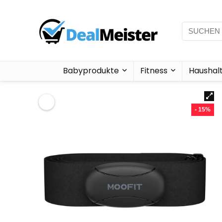
Babyprodukte
Fitness
Haushal
- 15%