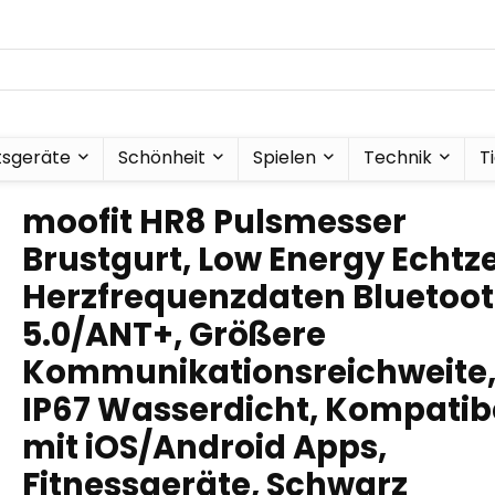
tsgeräte
Schönheit
Spielen
Technik
T
moofit HR8 Pulsmesser
Brustgurt, Low Energy Echtze
Herzfrequenzdaten Bluetoo
5.0/ANT+, Größere
Kommunikationsreichweite
IP67 Wasserdicht, Kompatib
mit iOS/Android Apps,
Fitnessgeräte, Schwarz