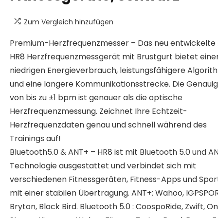
Zum Vergleich hinzufügen
Premium-Herzfrequenzmesser – Das neu entwickelte 
HR8 Herzfrequenzmessgerät mit Brustgurt bietet eine
niedrigen Energieverbrauch, leistungsfähigere Algori
und eine längere Kommunikationsstrecke. Die Genauig
von bis zu ±1 bpm ist genauer als die optische
Herzfrequenzmessung. Zeichnet Ihre Echtzeit-
Herzfrequenzdaten genau und schnell während des
Trainings auf!
Bluetooth5.0 & ANT+ – HR8 ist mit Bluetooth 5.0 und A
Technologie ausgestattet und verbindet sich mit
verschiedenen Fitnessgeräten, Fitness-Apps und Spo
mit einer stabilen Übertragung. ANT+: Wahoo, IGPSPOR
Bryton, Black Bird. Bluetooth 5.0 : CoospoRide, Zwift, O