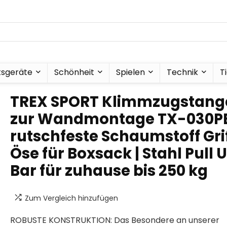
tsgeräte
Schönheit
Spielen
Technik
T
TREX SPORT Klimmzugstang
zur Wandmontage TX-030PB 
rutschfeste Schaumstoff Grif
Öse für Boxsack | Stahl Pull 
Bar für zuhause bis 250 kg
Zum Vergleich hinzufügen
ROBUSTE KONSTRUKTION: Das Besondere an unserer