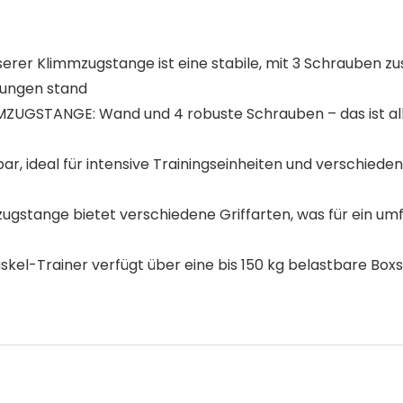
r Klimmzugstange ist eine stabile, mit 3 Schrauben zusä
Übungen stand
STANGE: Wand und 4 robuste Schrauben – das ist alles
ar, ideal für intensive Trainingseinheiten und verschied
ugstange bietet verschiedene Griffarten, was für ein umf
Trainer verfügt über eine bis 150 kg belastbare Boxsa