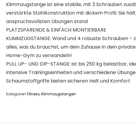
Klimmzugstange ist eine stabile, mit 3 Schrauben zusät
verstärkte Stahlkonstruktion mit dickem Profil. Sie häl
anspruchsvollsten Übungen stand
PLATZSPARENDE & EINFACH MONTIERBARE
KLIMMZUGSTANGE: Wand und 4 robuste Schrauben – da
alles, was du brauchst, um dein Zuhause in dein private
Home-Gym zu verwandeln!
PULL UP- UND DIP-STANGE: ist bis 250 kg belastbar, ide
intensive Trainingseinheiten und verschiedene Übunge
Schaumstoffgriffe bieten sicheren Halt und Komfort
Kategorien
Fitness
,
Klimmzugstangen