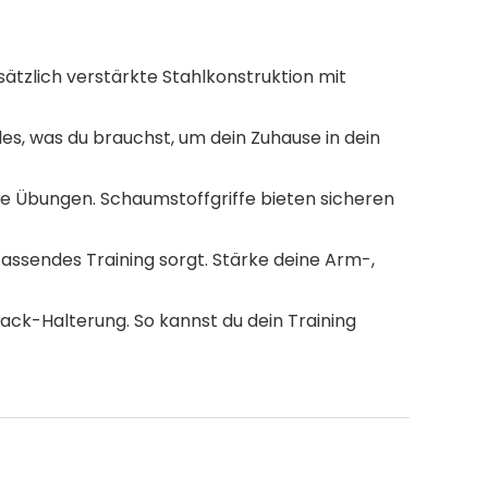
tzlich verstärkte Stahlkonstruktion mit
, was du brauchst, um dein Zuhause in dein
ene Übungen. Schaumstoffgriffe bieten sicheren
assendes Training sorgt. Stärke deine Arm-,
ck-Halterung. So kannst du dein Training