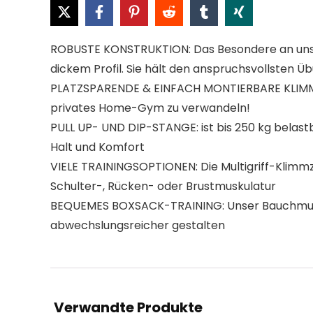
ROBUSTE KONSTRUKTION: Das Besondere an unsere
dickem Profil. Sie hält den anspruchsvollsten 
PLATZSPARENDE & EINFACH MONTIERBARE KLIMMZUG
privates Home-Gym zu verwandeln!
PULL UP- UND DIP-STANGE: ist bis 250 kg belastb
Halt und Komfort
VIELE TRAININGSOPTIONEN: Die Multigriff-Klimmz
Schulter-, Rücken- oder Brustmuskulatur
BEQUEMES BOXSACK-TRAINING: Unser Bauchmuskel-
abwechslungsreicher gestalten
Verwandte Produkte