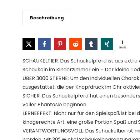
Beschreibung
1
SHARE
SCHAUKELTIER: Das Schaukelpferd ist aus extra
Schaukeln im Kinderzimmer ein – Der kleine Tedd
ÜBER 3000 STERNE: Um den individuellen Chara
ausgestattet, die per Knopfdruck im Ohr aktivi
SICHER: Das Schaukelpferd hat einen besonders s
voller Phantasie beginnen.
LERNEFFEKT: Nicht nur für den Spielspaß ist bei
kindgerechte Art, eine große Portion Spaß und 
VERANTWORTUNGSVOLL: Das Schaukeltier ist mit 
werden. Mit 30° Winkel Schaukelbegrenzung kan