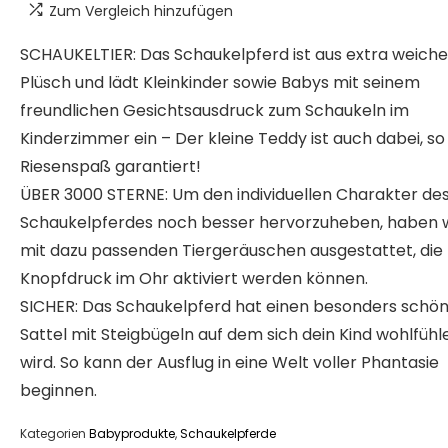
Zum Vergleich hinzufügen
SCHAUKELTIER: Das Schaukelpferd ist aus extra weich
Plüsch und lädt Kleinkinder sowie Babys mit seinem
freundlichen Gesichtsausdruck zum Schaukeln im
Kinderzimmer ein – Der kleine Teddy ist auch dabei, so 
Riesenspaß garantiert!
ÜBER 3000 STERNE: Um den individuellen Charakter de
Schaukelpferdes noch besser hervorzuheben, haben w
mit dazu passenden Tiergeräuschen ausgestattet, die
Knopfdruck im Ohr aktiviert werden können.
SICHER: Das Schaukelpferd hat einen besonders schö
Sattel mit Steigbügeln auf dem sich dein Kind wohlfühl
wird. So kann der Ausflug in eine Welt voller Phantasie
beginnen.
Kategorien
Babyprodukte
,
Schaukelpferde