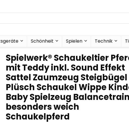
tsgeräte
Schönheit
Spielen
Technik
T
Spielwerk® Schaukeltier Pfe
mit Teddy inkl. Sound Effekt
Sattel Zaumzeug Steigbügel
Plüsch Schaukel Wippe Kind
Baby Spielzeug Balancetrai
besonders weich
Schaukelpferd