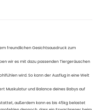
inem freundlichen Gesichtsausdruck zum
ben wir es mit dazu passenden Tiergeräuschen
lfühlen wird. So kann der Ausflug in eine Welt
niert Muskulatur und Balance deines Babys auf
stattet, außerdem kann es bis 45kg belastet
r empfehlen dennoch, dass ein Erwachsener beim