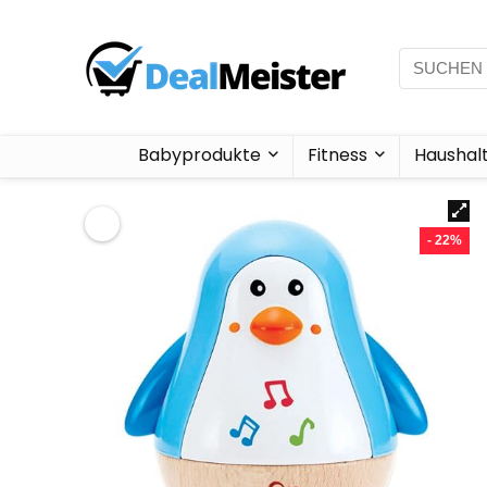
Babyprodukte
Fitness
Haushal
- 22%