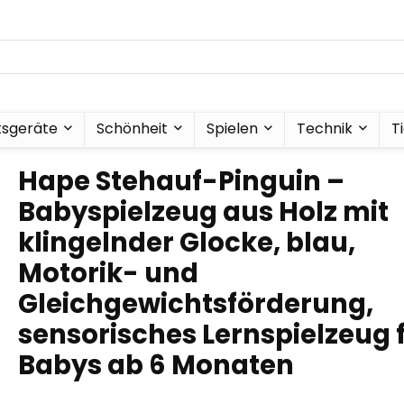
tsgeräte
Schönheit
Spielen
Technik
T
Hape Stehauf-Pinguin –
Babyspielzeug aus Holz mit
klingelnder Glocke, blau,
Motorik- und
Gleichgewichtsförderung,
sensorisches Lernspielzeug 
Babys ab 6 Monaten