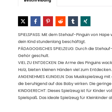
Beschreibung
SPIELSPASS: Mit dem Stehauf-Pinguin von Hape wi
dein Kind stundenlang beschäftigt.
PÄDAGOGISCHES SPIELZEUG: Durch die Stehauf-Fu
Gehör geschult.
VIEL ZU ENTDECKEN: Die Arme des Pinguins wack
Holz, bieten kleinen Händen viel zum Entdecken.
ANGENEHMES KLINGELN: Das Musikspielzeug mit 
die beruhigend auf das Baby wirken. Die geringe
KINDGERECHT: Dieses Spielzeug ist für Kinder v
Spielspaß. Das ideale Spielzeug für Kleinkinder 