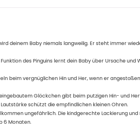
rd deinem Baby niemals langweilig. Er steht immer wieder
nktion des Pinguins lernt dein Baby über Ursache und Wi
eln beim vergnüglichen Hin und Her, wenn er angestoßen 
eingebautem Glöckchen gibt beim putzigen Hin- und He
 Lautstärke schützt die empfindlichen kleinen Ohren.
ollkommen ungefährlich. Die kindgerechte Lackierung und 
ab 6 Monaten.