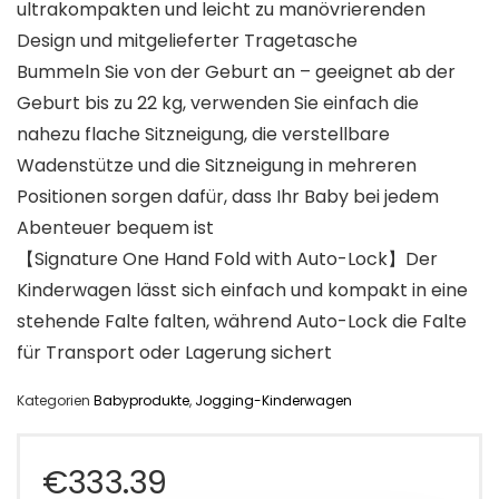
ultrakompakten und leicht zu manövrierenden
Design und mitgelieferter Tragetasche
Bummeln Sie von der Geburt an – geeignet ab der
Geburt bis zu 22 kg, verwenden Sie einfach die
nahezu flache Sitzneigung, die verstellbare
Wadenstütze und die Sitzneigung in mehreren
Positionen sorgen dafür, dass Ihr Baby bei jedem
Abenteuer bequem ist
【Signature One Hand Fold with Auto-Lock】Der
Kinderwagen lässt sich einfach und kompakt in eine
stehende Falte falten, während Auto-Lock die Falte
für Transport oder Lagerung sichert
Kategorien
Babyprodukte
,
Jogging-Kinderwagen
€
333.39