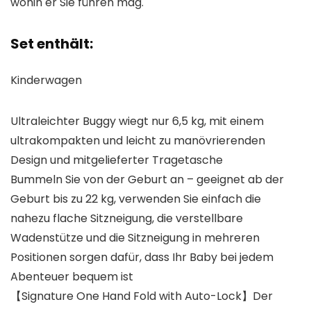
wohin er Sie führen mag.
Set enthält:
Kinderwagen
Ultraleichter Buggy wiegt nur 6,5 kg, mit einem
ultrakompakten und leicht zu manövrierenden
Design und mitgelieferter Tragetasche
Bummeln Sie von der Geburt an – geeignet ab der
Geburt bis zu 22 kg, verwenden Sie einfach die
nahezu flache Sitzneigung, die verstellbare
Wadenstütze und die Sitzneigung in mehreren
Positionen sorgen dafür, dass Ihr Baby bei jedem
Abenteuer bequem ist
【Signature One Hand Fold with Auto-Lock】Der