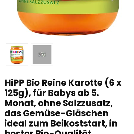
HiPP Bio Reine Karotte (6 x
125g), für Babys ab 5.
Monat, ohne Salzzusatz,
das Gemüse-Gläschen
ideal zum Beikoststart, in
bester Bio-Qualität