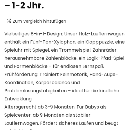
– 1-2 Jhr.
Zum Vergleich hinzufügen
Vielseitiges 8-in-1-Design:​​ Unser Holz-Lauflernwagen
enthält ein Fünf-Ton-Xylophon, ein Klapppuzzle, eine
Spieluhr mit Spiegel, ein Trommelspiel, Zahnräder,
herausnehmbare Zahlenblöcke, ein Logik-Pfad-Spiel
und Formenblöcke – für endlosen Lernspaß
Frühförderung:​​ Trainiert Feinmotorik, Hand-Auge-
Koordination, Körperbalance und
Problemlösungsfähigkeiten – ideal für die kindliche
Entwicklung
Altersgerecht ab 3-9 Monaten:​​ Für Babys als
Spielcenter, ab 9 Monaten als stabiler
Lauflernwagen. Fördert sicheres Laufen und beugt