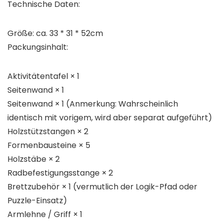
Technische Daten:
Größe: ca. 33 * 31 * 52cm
Packungsinhalt:
Aktivitätentafel × 1
Seitenwand × 1
Seitenwand × 1 (Anmerkung: Wahrscheinlich
identisch mit vorigem, wird aber separat aufgeführt)
Holzstützstangen × 2
Formenbausteine × 5
Holzstäbe × 2
Radbefestigungsstange × 2
Brettzubehör × 1 (vermutlich der Logik-Pfad oder
Puzzle-Einsatz)
Armlehne / Griff × 1