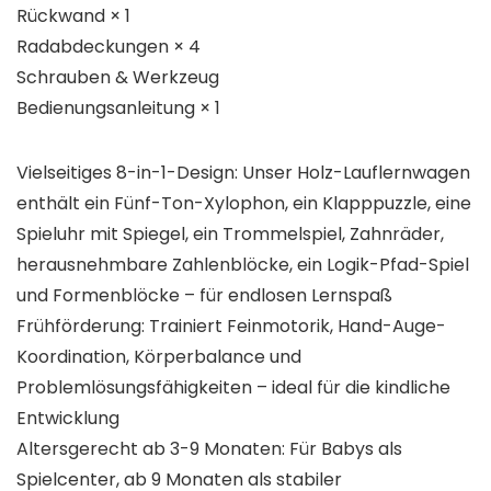
Rückwand × 1
Radabdeckungen × 4
Schrauben & Werkzeug
Bedienungsanleitung × 1
Vielseitiges 8-in-1-Design:​​ Unser Holz-Lauflernwagen
enthält ein Fünf-Ton-Xylophon, ein Klapppuzzle, eine
Spieluhr mit Spiegel, ein Trommelspiel, Zahnräder,
herausnehmbare Zahlenblöcke, ein Logik-Pfad-Spiel
und Formenblöcke – für endlosen Lernspaß
Frühförderung:​​ Trainiert Feinmotorik, Hand-Auge-
Koordination, Körperbalance und
Problemlösungsfähigkeiten – ideal für die kindliche
Entwicklung
Altersgerecht ab 3-9 Monaten:​​ Für Babys als
Spielcenter, ab 9 Monaten als stabiler