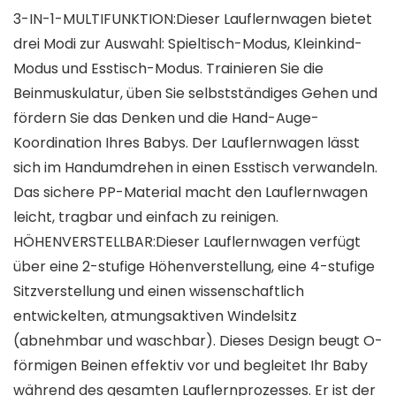
3-IN-1-MULTIFUNKTION:Dieser Lauflernwagen bietet
drei Modi zur Auswahl: Spieltisch-Modus, Kleinkind-
Modus und Esstisch-Modus. Trainieren Sie die
Beinmuskulatur, üben Sie selbstständiges Gehen und
fördern Sie das Denken und die Hand-Auge-
Koordination Ihres Babys. Der Lauflernwagen lässt
sich im Handumdrehen in einen Esstisch verwandeln.
Das sichere PP-Material macht den Lauflernwagen
leicht, tragbar und einfach zu reinigen.
HÖHENVERSTELLBAR:Dieser Lauflernwagen verfügt
über eine 2-stufige Höhenverstellung, eine 4-stufige
Sitzverstellung und einen wissenschaftlich
entwickelten, atmungsaktiven Windelsitz
(abnehmbar und waschbar). Dieses Design beugt O-
förmigen Beinen effektiv vor und begleitet Ihr Baby
während des gesamten Lauflernprozesses. Er ist der