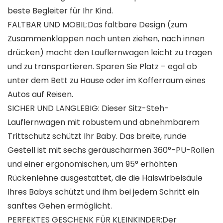
beste Begleiter für Ihr Kind.
FALTBAR UND MOBIL:Das faltbare Design (zum
Zusammenklappen nach unten ziehen, nach innen
drücken) macht den Lauflernwagen leicht zu tragen
und zu transportieren. Sparen Sie Platz – egal ob
unter dem Bett zu Hause oder im Kofferraum eines
Autos auf Reisen.
SICHER UND LANGLEBIG: Dieser Sitz-Steh-
Lauflernwagen mit robustem und abnehmbarem
Trittschutz schützt Ihr Baby. Das breite, runde
Gestell ist mit sechs geräuscharmen 360°-PU-Rollen
und einer ergonomischen, um 95° erhöhten
Rückenlehne ausgestattet, die die Halswirbelsäule
Ihres Babys schützt und ihm bei jedem Schritt ein
sanftes Gehen ermöglicht.
PERFEKTES GESCHENK FÜR KLEINKINDER:Der