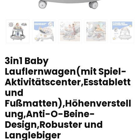
3in1 Baby
Lauflernwagen(mit Spiel-
Aktivitätscenter,Esstablett
und
Fußmatten),Höhenverstell
ung,Anti-O-Beine-
Design,Robuster und
Langlebiger