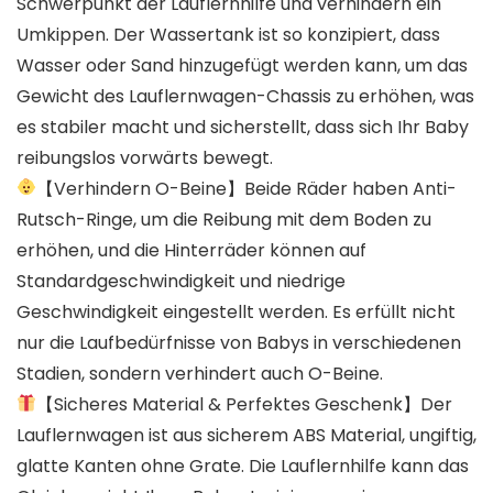
Schwerpunkt der Lauflernhilfe und verhindern ein
Umkippen. Der Wassertank ist so konzipiert, dass
Wasser oder Sand hinzugefügt werden kann, um das
Gewicht des Lauflernwagen-Chassis zu erhöhen, was
es stabiler macht und sicherstellt, dass sich Ihr Baby
reibungslos vorwärts bewegt.
【Verhindern O-Beine】Beide Räder haben Anti-
Rutsch-Ringe, um die Reibung mit dem Boden zu
erhöhen, und die Hinterräder können auf
Standardgeschwindigkeit und niedrige
Geschwindigkeit eingestellt werden. Es erfüllt nicht
nur die Laufbedürfnisse von Babys in verschiedenen
Stadien, sondern verhindert auch O-Beine.
【Sicheres Material & Perfektes Geschenk】Der
Lauflernwagen ist aus sicherem ABS Material, ungiftig,
glatte Kanten ohne Grate. Die Lauflernhilfe kann das