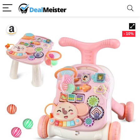
- 10%