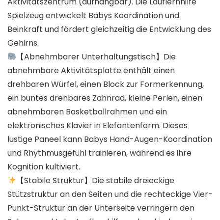
Aktivitätszentrum (aufhängbar). Die Lauflernhilfe
Spielzeug entwickelt Babys Koordination und
Beinkraft und fördert gleichzeitig die Entwicklung des
Gehirns.
【Abnehmbarer Unterhaltungstisch】Die
abnehmbare Aktivitätsplatte enthält einen
drehbaren Würfel, einen Block zur Formerkennung,
ein buntes drehbares Zahnrad, kleine Perlen, einen
abnehmbaren Basketballrahmen und ein
elektronisches Klavier in Elefantenform. Dieses
lustige Paneel kann Babys Hand-Augen-Koordination
und Rhythmusgefühl trainieren, während es ihre
Kognition kultiviert.
【Stabile Struktur】Die stabile dreieckige
Stützstruktur an den Seiten und die rechteckige Vier-
Punkt-Struktur an der Unterseite verringern den