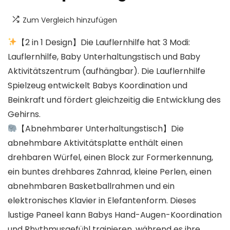
Zum Vergleich hinzufügen
【2 in 1 Design】Die Lauflernhilfe hat 3 Modi:
Lauflernhilfe, Baby Unterhaltungstisch und Baby
Aktivitätszentrum (aufhängbar). Die Lauflernhilfe
Spielzeug entwickelt Babys Koordination und
Beinkraft und fördert gleichzeitig die Entwicklung des
Gehirns.
【Abnehmbarer Unterhaltungstisch】Die
abnehmbare Aktivitätsplatte enthält einen
drehbaren Würfel, einen Block zur Formerkennung,
ein buntes drehbares Zahnrad, kleine Perlen, einen
abnehmbaren Basketballrahmen und ein
elektronisches Klavier in Elefantenform. Dieses
lustige Paneel kann Babys Hand-Augen-Koordination
und Rhythmusgefühl trainieren, während es ihre