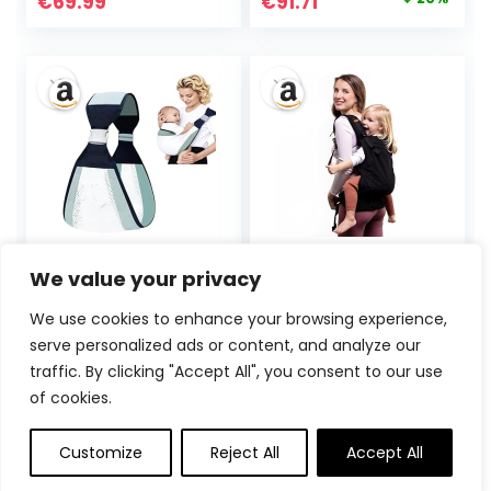
Ursprünglicher
Aktueller
€
69.99
€
91.71
Nackenstütze |
Preis
Preis
Leicht & sicher (3-
11 kg),Schwarz
war:
ist:
€114.90
€91.71.
Babytrage Seitlich,
Beco Toddler
We value your privacy
Kindertrage,
Babytrage &
Tragetuch Baby
Kindertrage (9-27
We use cookies to enhance your browsing experience,
Neugeboren,
kg) – 100%
serve personalized ads or content, and analyze our
Toddler Carrier,
Baumwoll Trage
Babytragetücher
Kleinkind, Leicht &
traffic. By clicking "Accept All", you consent to our use
Ursprünglicher
Aktueller
€
4.99
38%
€
99.99
für Babys von 0 bis
Atmungsaktiv,
of cookies.
Preis
Preis
48 Monaten,
Hüftfreundlich mit
Kleinkinder bis
2 Tragepositionen:
war:
ist:
Customize
Reject All
Accept All
20kg, Hochwertige
Bauchtrage &
€7.99
€4.99.
Materialien,Ergono
Rückentrage