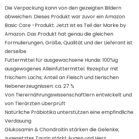
Die Verpackung kann von den gezeigten Bildern
abweichen. Dieses Produkt war zuvor ein Amazon
Basic Care -Produkt. Jetzt ist es Teil der Marke by
Amazon. Das Produkt hat genau die gleichen
Formulierungen, Größe, Qualität und der Lieferant ist
derselbe
Futtermittel für ausgewachsene Hunde: 100%ig
ausgewogenes Alleinfuttermittel. Rezeptur mit
frischem Lachs; Anteil an Fleisch und tierischen
Nebenerzeugnissen: ca. 27 %
Von Tierernährungswissenschaftlern entwickelt und
von Tierärzten überprüft
Natürliche Präbiotika unterstützen eine empfindliche
Verdauung
Glukosamin & Chondroitin stärken die Gelenke;
zugesetztes Taurin stärkt Augen und Herz