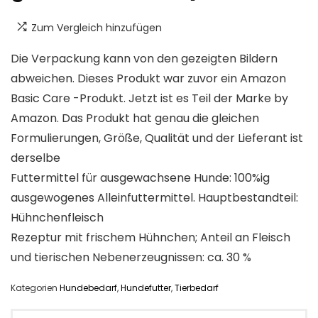
Zum Vergleich hinzufügen
Die Verpackung kann von den gezeigten Bildern
abweichen. Dieses Produkt war zuvor ein Amazon
Basic Care -Produkt. Jetzt ist es Teil der Marke by
Amazon. Das Produkt hat genau die gleichen
Formulierungen, Größe, Qualität und der Lieferant ist
derselbe
Futtermittel für ausgewachsene Hunde: 100%ig
ausgewogenes Alleinfuttermittel. Hauptbestandteil:
Hühnchenfleisch
Rezeptur mit frischem Hühnchen; Anteil an Fleisch
und tierischen Nebenerzeugnissen: ca. 30 %
Kategorien
Hundebedarf
,
Hundefutter
,
Tierbedarf