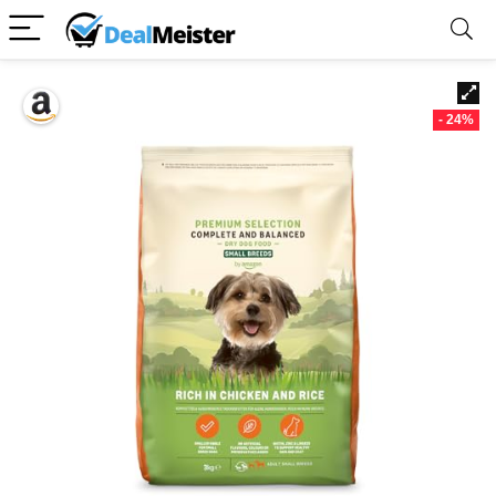
- 24%