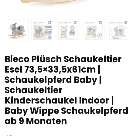
Bieco Plüsch Schaukeltier
Esel 73,5×33,5x61cm |
Schaukelpferd Baby |
Schaukeltier
Kinderschaukel Indoor |
Baby Wippe Schaukelpferd
ab 9 Monaten