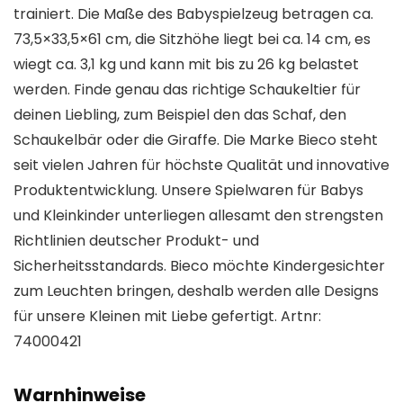
trainiert. Die Maße des Babyspielzeug betragen ca.
73,5×33,5×61 cm, die Sitzhöhe liegt bei ca. 14 cm, es
wiegt ca. 3,1 kg und kann mit bis zu 26 kg belastet
werden. Finde genau das richtige Schaukeltier für
deinen Liebling, zum Beispiel den das Schaf, den
Schaukelbär oder die Giraffe. Die Marke Bieco steht
seit vielen Jahren für höchste Qualität und innovative
Produktentwicklung. Unsere Spielwaren für Babys
und Kleinkinder unterliegen allesamt den strengsten
Richtlinien deutscher Produkt- und
Sicherheitsstandards. Bieco möchte Kindergesichter
zum Leuchten bringen, deshalb werden alle Designs
für unsere Kleinen mit Liebe gefertigt. Artnr:
74000421
Warnhinweise