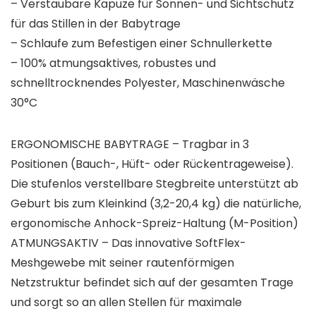
– Verstaubare Kapuze für Sonnen- und Sichtschutz
für das Stillen in der Babytrage
– Schlaufe zum Befestigen einer Schnullerkette
– 100% atmungsaktives, robustes und
schnelltrocknendes Polyester, Maschinenwäsche
30°C
ERGONOMISCHE BABYTRAGE – Tragbar in 3
Positionen (Bauch-, Hüft- oder Rückentrageweise).
Die stufenlos verstellbare Stegbreite unterstützt ab
Geburt bis zum Kleinkind (3,2-20,4 kg) die natürliche,
ergonomische Anhock-Spreiz-Haltung (M-Position)
ATMUNGSAKTIV – Das innovative SoftFlex-
Meshgewebe mit seiner rautenförmigen
Netzstruktur befindet sich auf der gesamten Trage
und sorgt so an allen Stellen für maximale