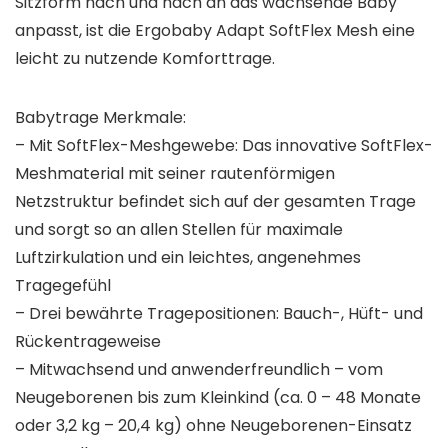
Sitzform nach und nach an das wachsende Baby
anpasst, ist die Ergobaby Adapt SoftFlex Mesh eine
leicht zu nutzende Komforttrage.
Babytrage Merkmale:
– Mit SoftFlex-Meshgewebe: Das innovative SoftFlex-
Meshmaterial mit seiner rautenförmigen
Netzstruktur befindet sich auf der gesamten Trage
und sorgt so an allen Stellen für maximale
Luftzirkulation und ein leichtes, angenehmes
Tragegefühl
– Drei bewährte Tragepositionen: Bauch-, Hüft- und
Rückentrageweise
– Mitwachsend und anwenderfreundlich – vom
Neugeborenen bis zum Kleinkind (ca. 0 – 48 Monate
oder 3,2 kg – 20,4 kg) ohne Neugeborenen-Einsatz