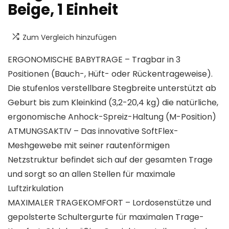
Beige, 1 Einheit
Zum Vergleich hinzufügen
ERGONOMISCHE BABYTRAGE – Tragbar in 3
Positionen (Bauch-, Hüft- oder Rückentrageweise).
Die stufenlos verstellbare Stegbreite unterstützt ab
Geburt bis zum Kleinkind (3,2-20,4 kg) die natürliche,
ergonomische Anhock-Spreiz-Haltung (M-Position)
ATMUNGSAKTIV – Das innovative SoftFlex-
Meshgewebe mit seiner rautenförmigen
Netzstruktur befindet sich auf der gesamten Trage
und sorgt so an allen Stellen für maximale
Luftzirkulation
MAXIMALER TRAGEKOMFORT – Lordosenstütze und
gepolsterte Schultergurte für maximalen Trage-